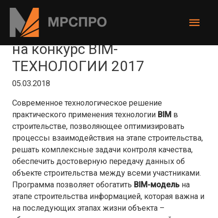
Перейти
к
Глав
содержимому
«СтройКонтроль» выдвинут
мен
на конкурс BIM-
ТЕХНОЛОГИИ 2017
05.03.2018
Современное технологическое решение
практического применения технологии
BIM
в
строительстве, позволяющее оптимизировать
процессы взаимодействия на этапе строительства,
решать комплексные задачи контроля качества,
обеспечить достоверную передачу данных об
объекте строительства между всеми участниками.
Программа позволяет обогатить
BIM-модель
на
этапе строительства информацией, которая важна и
на последующих этапах жизни объекта –