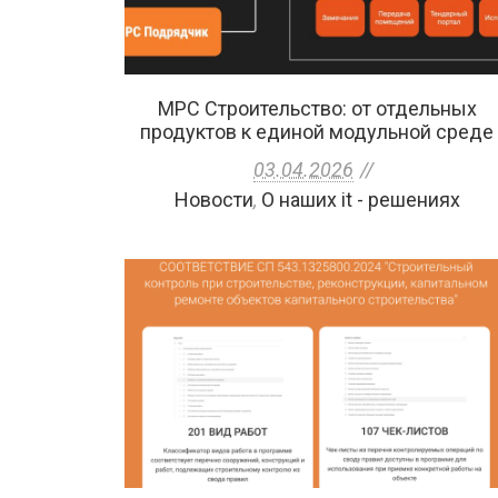
МРС Строительство: от отдельных
продуктов к единой модульной среде
03.04.2026
Новости
,
О наших it - решениях