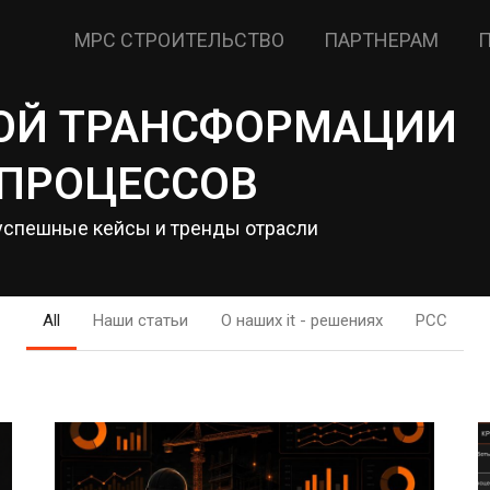
МРС СТРОИТЕЛЬСТВО
ПАРТНЕРАМ
ВОЙ ТРАНСФОРМАЦИИ
 ПРОЦЕССОВ
 успешные кейсы и тренды отрасли
All
Наши статьи
О наших it - решениях
РСС