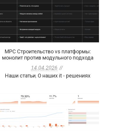
МРС Строительство vs платформы:
монолит против модульного подхода
14.04.2026
Наши статьи
,
О наших it - решениях