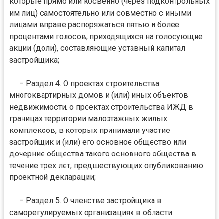
которые прямо или косвенно (через подконтрольных
им лиц) самостоятельно или совместно с иными
лицами вправе распоряжаться пятью и более
процентами голосов, приходящихся на голосующие
акции (доли), составляющие уставный капитал
застройщика;
– Раздел 4. О проектах строительства
многоквартирных домов и (или) иных объектов
недвижимости, о проектах строительства ИЖД в
границах территории малоэтажных жилых
комплексов, в которых принимали участие
застройщик и (или) его основное общество или
дочерние общества такого основного общества в
течение трех лет, предшествующих опубликованию
проектной декларации;
– Раздел 5. О членстве застройщика в
саморегулируемых организациях в области