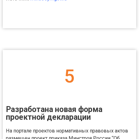
5
Разработана новая форма
проектной декларации
На портале проектов нормативных правовых актов
размещен проект приказа Минстроя России “Об