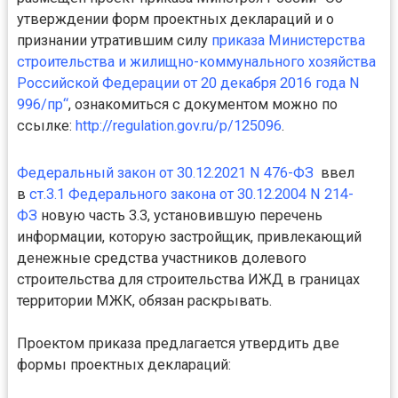
утверждении форм проектных деклараций и о
признании утратившим силу
приказа Министерства
строительства и жилищно-коммунального хозяйства
Российской Федерации от 20 декабря 2016 года N
996/пр
“
, ознакомиться с документом можно по
ссылке:
http://regulation.gov.ru/p/125096
.
Федеральный закон от 30.12.2021 N 476-ФЗ
ввел
в
ст.3.1 Федерального закона от 30.12.2004 N 214-
ФЗ
новую часть 3.3, установившую перечень
информации, которую застройщик, привлекающий
денежные средства участников долевого
строительства для строительства ИЖД в границах
территории МЖК, обязан раскрывать.
Проектом приказа предлагается утвердить две
формы проектных деклараций: