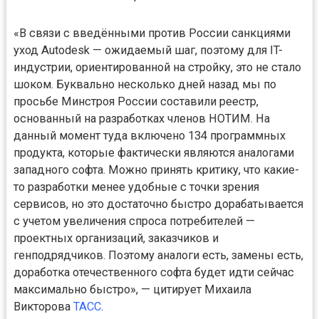
«В связи с введёнными против России санкциями
уход Autodesk — ожидаемый шаг, поэтому для IT-
индустрии, ориентированной на стройку, это не стало
шоком. Буквально несколько дней назад мы по
просьбе Минстроя России составили реестр,
основанный на разработках членов НОТИМ. На
данный момент туда включено 134 программных
продукта, которые фактически являются аналогами
западного софта. Можно принять критику, что какие-
то разработки менее удобные с точки зрения
сервисов, но это достаточно быстро дорабатывается
с учетом увеличения спроса потребителей —
проектных организаций, заказчиков и
генподрядчиков. Поэтому аналоги есть, замены есть,
доработка отечественного софта будет идти сейчас
максимально быстро», — цитирует Михаила
Викторова
ТАСС
.