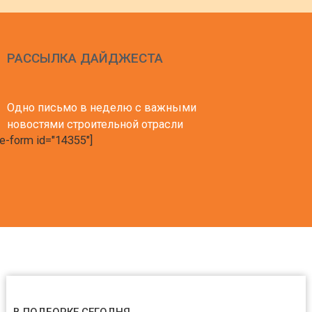
РАССЫЛКА ДАЙДЖЕСТА
Одно письмо в неделю с важными
новостями строительной отрасли
e-form id="14355"]