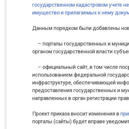
государственном кадастровом учете не
имущество и прилагаемых к нему доку
Данным порядком были добавлены новы
– порталы государственных и муницип
органом государственной власти субъек
– официальный сайт, в том числе поср
использованием федеральной государс
инфраструктуре, обеспечивающей инфо
предоставления государственных и мун
направленных в орган регистрации прав
Проект приказа вносит изменения в
при
порталы (сайты) будет вправе уведомит