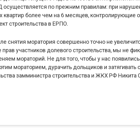
Д осуществляется по прежним правилам: при наруш
х квартир более чем на 6 месяцев, контролирующие
ект строительства в ЕРПО.
е снятия моратория совершенно точно не увеличится
е прав участников долевого строительства, мы не ф
няем мораторий. Не для того, чтобы у нас появилис
ь этим мораторием, дурачить дольщиков и затягивать 
ьства замминистра строительства и ЖКХ РФ Никита 