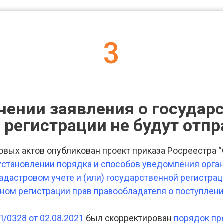
3
чении заявления о государ
 регистрации не будут отп
овых актов опубликован проект приказа Росреестра 
 установлении порядка и способов уведомления орган
дастровом учете и (или) государственной регистрац
ном регистрации прав правообладателя о поступлени
/0328 от 02.08.2021
был скорректирован
порядок пр