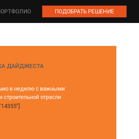
ПОРТФОЛИО
ПОДОБРАТЬ РЕШЕНИЕ
КА ДАЙДЖЕСТА
ьмо в неделю с важными
и строительной отрасли
"14355"]