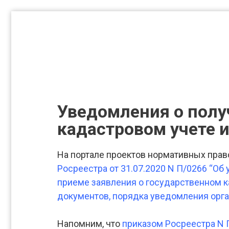
Уведомления о полу
кадастровом учете и
На портале проектов нормативных прав
Росреестра от 31.07.2020 N П/0266 “Об
приеме заявления о государственном ка
документов, порядка уведомления орга
Напомним, что
приказом Росреестра N П