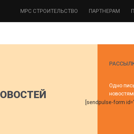
МРС СТРОИТЕЛЬСТВО
ПАРТНЕРАМ
РАССЫЛ
Одно пис
ОВОСТЕЙ
новостям
[sendpulse-form id=