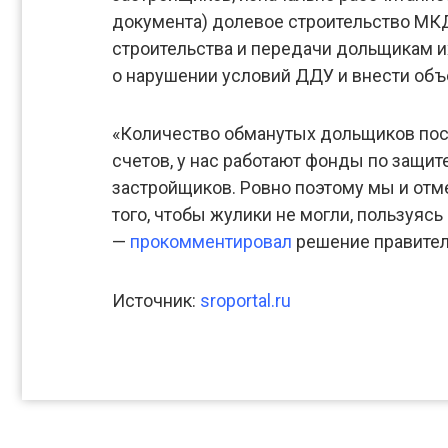
документа) долевое строительство МК
строительства и передачи дольщикам и
о нарушении условий ДДУ и внести объ
«Количество обманутых дольщиков посл
счетов, у нас работают фонды по защит
застройщиков. Ровно поэтому мы и отме
того, чтобы жулики не могли, пользуяс
—
прокомментировал
решение правител
Источник:
sroportal.ru