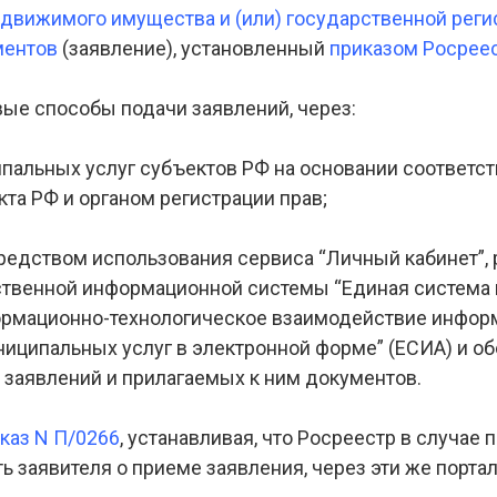
движимого имущества и (или) государственной реги
ментов
(заявление), установленный
приказом Росреес
е способы подачи заявлений, через:
альных услуг субъектов РФ на основании соответс
та РФ и органом регистрации прав;
едством использования сервиса “Личный кабинет”, 
твенной информационной системы “Единая система 
рмационно-технологическое взаимодействие инфор
иципальных услуг в электронной форме” (ЕСИА) и о
 заявлений и прилагаемых к ним документов.
каз N П/0266
, устанавливая, что Росреестр в случае
ь заявителя о приеме заявления, через эти же порта