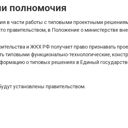
и полномочия
я в части работы с типовыми проектными решениям
то правительством, в Положение о министерстве в
оительства и ЖКХ РФ получает право признавать про
ть типовыми функционально-технологические, конст
информацию о типовых решениях в Единый государст
будут установлены правительством.