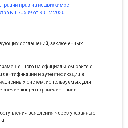
страции прав на недвижимое
тра N П/0509 от 30.12.2020
.
твующих соглашений, заключенных
размещенного на официальном сайте с
идентификации и аутентификации в
мационных систем, используемых для
беспечивающего хранение ранее
 поступления заявления через указанные
лы.