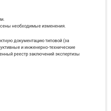
и.
несены необходимые изменения.
ектную документацию типовой (за
руктивные и инженерно-технические
венный реестр заключений экспертизы