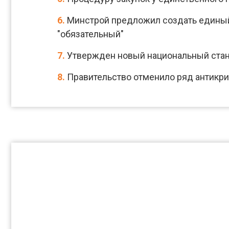
6.
Минстрой предложил создать единый 
"обязательный"
7.
Утвержден новый национальный станд
8.
Правительство отменило ряд антикр