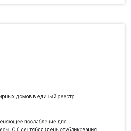
ирных домов в единый реестр
меняющее послабление для
еры. С 6 сентября (день опубликования