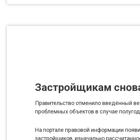
Застройщикам снова
Правительство отменило введённый ве
проблемных объектов в случае полугод
На портале правовой информации появ
застройщиков, изначально рассчитанное