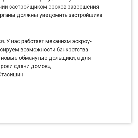
ении застройщиком сроков завершения
 органы должны уведомить застройщика
. У нас работает механизм эскроу-
иксируем возможности банкротства
ь новые обманутые дольщики, а для
сроки сдачи домов»,
Стасишин.