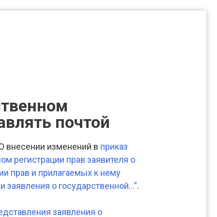
ственном
равлять почтой
“О внесении изменений в
приказ
ом регистрации прав заявителя о
ии прав и прилагаемых к нему
и заявления о государственной…”
.
едставления заявления о