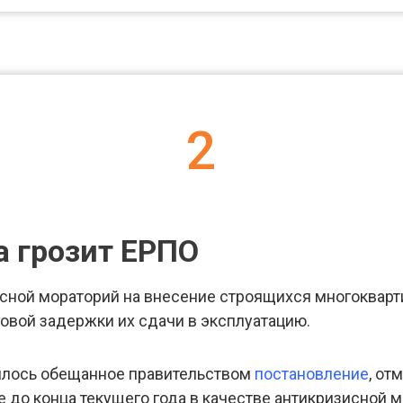
2
 грозит ЕРПО
сной мораторий на внесение строящихся многокварт
овой задержки их сдачи в эксплуатацию.
илось обещанное правительством
постановление
, от
 до конца текущего года в качестве антикризисной м