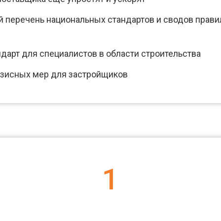
перечень национальных стандартов и сводов правил
арт для специалистов в области строительства
изисных мер для застройщиков
1