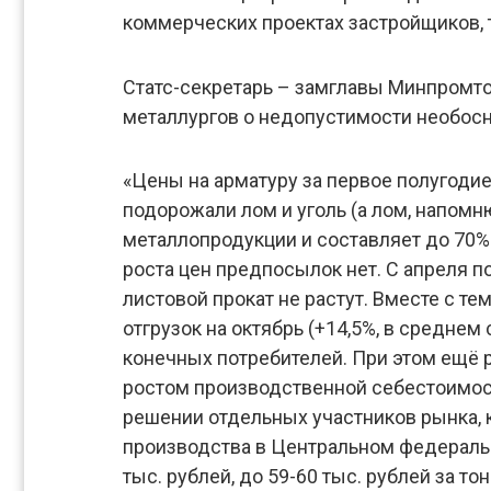
коммерческих проектах застройщиков, т
Статс-секретарь – замглавы Минпромто
металлургов о недопустимости необос
«Цены на арматуру за первое полугодие
подорожали лом и уголь (а лом, напом
металлопродукции и составляет до 70%
роста цен предпосылок нет. С апреля п
листовой прокат не растут. Вместе с т
отгрузок на октябрь (+14,5%, в среднем
конечных потребителей. При этом ещё 
ростом производственной себестоимост
решении отдельных участников рынка, 
производства в Центральном федеральн
тыс. рублей, до 59-60 тыс. рублей за 