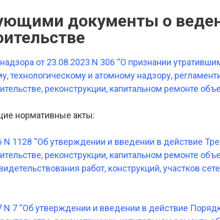
ующими документы о веден
оительстве
надзора от 23.08.2023 N 306 “О признании утративш
, технологическому и атомному надзору, регламент
тельстве, реконструкции, капитальном ремонте объе
щие нормативные акты:
6 N 1128 “Об утверждении и введении в действие Тре
тельстве, реконструкции, капитальном ремонте объе
видетельствования работ, конструкций, участков сет
7 N 7 “Об утверждении и введении в действие Порядк