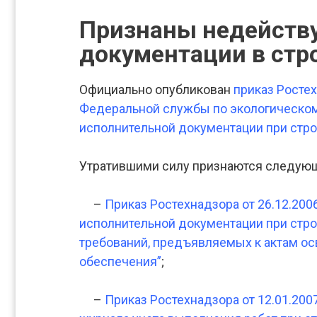
Признаны недейств
документации в стр
Официально опубликован
приказ Ростех
Федеральной службы по экологическому
исполнительной документации при строи
Утратившими силу признаются следую
–
Приказ Ростехнадзора от 26.12.200
исполнительной документации при строи
требований, предъявляемых к актам ос
обеспечения”
;
–
Приказ Ростехнадзора от 12.01.200