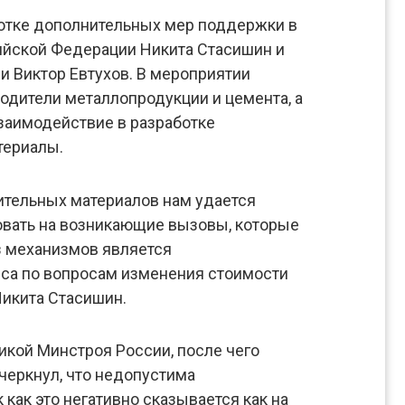
отке дополнительных мер поддержки в
ийской Федерации Никита Стасишин и
и Виктор Евтухов. В мероприятии
дители металлопродукции и цемента, а
заимодействие в разработке
териалы.
ительных материалов нам удается
овать на возникающие вызовы, которые
з механизмов является
еса по вопросам изменения стоимости
Никита Стасишин.
икой Минстроя России, после чего
черкнул, что недопустима
ак это негативно сказывается как на