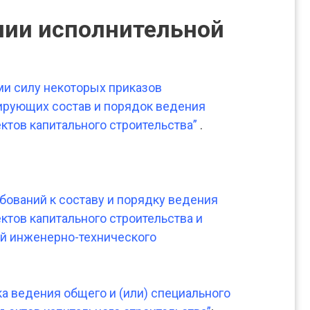
ии исполнительной
ими силу некоторых приказов
ирующих состав и порядок ведения
ктов капитального строительства”
.
бований к составу и порядку ведения
ктов капитального строительства и
ей инженерно-технического
а ведения общего и (или) специального