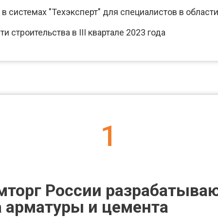
 системах "Техэксперт" для специалистов в области
строительства в III квартале 2023 года
1
мторг России разрабатыва
 арматуры и цемента