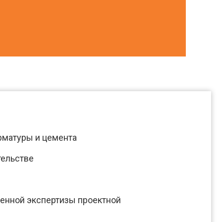
рматуры и цемента
тельстве
венной экспертизы проектной