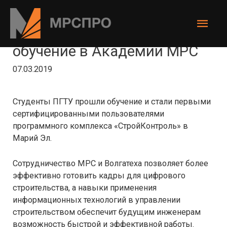
Перейти
к
Глав
содержимому
Студенты ПГТУ прошли
мен
обучение в Академии МРС
07.03.2019
Студенты ПГТУ прошли обучение и стали первыми
сертифицированными пользователями
программного комплекса «СтройКонтроль» в
Марий Эл.
Сотрудничество МРС и Волгатеха позволяет более
эффективно готовить кадры для цифрового
строительства, а навыки применения
информационных технологий в управлении
строительством обеспечит будущим инженерам
возможность быстрой и эффективной работы.