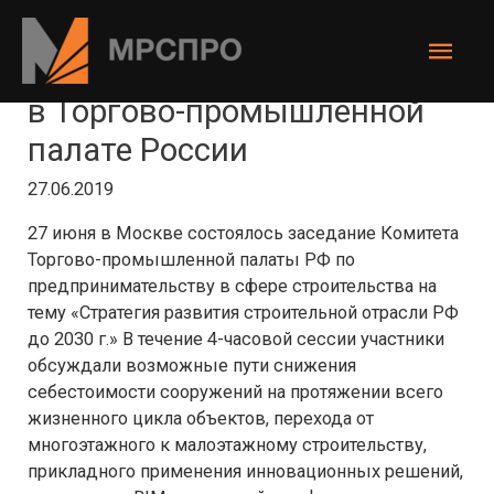
Перейти
к
Глав
содержимому
Гендиректор МРС выступил
мен
в Торгово-промышленной
палате России
27.06.2019
27 июня в Москве состоялось заседание Комитета
Торгово-промышленной палаты РФ по
предпринимательству в сфере строительства на
тему «Стратегия развития строительной отрасли РФ
до 2030 г.» В течение 4-часовой сессии участники
обсуждали возможные пути снижения
себестоимости сооружений на протяжении всего
жизненного цикла объектов, перехода от
многоэтажного к малоэтажному строительству,
прикладного применения инновационных решений,