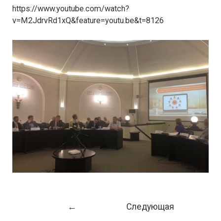
https://www.youtube.com/watch?
v=M2JdrvRd1xQ&feature=youtu.be&t=8126
Навигация
←
Следующая
по