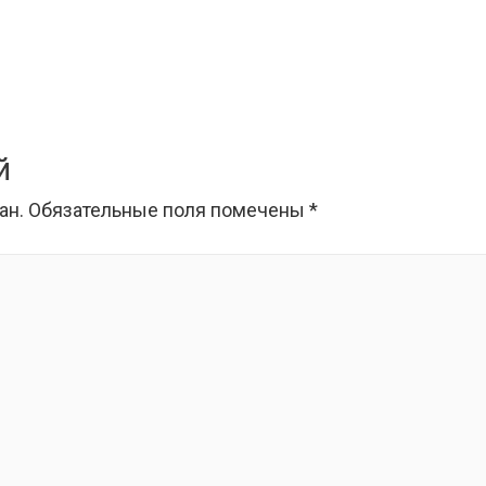
й
ан.
Обязательные поля помечены
*