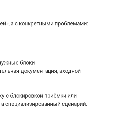
ей», а с конкретными проблемами:
енужные блоки
тельная документация, входной
жу с блокировкой приёмки или
, а специализированный сценарий.