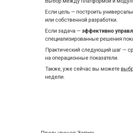
Выбор между платформой и модульн
Если цель — построить универсаль
или собственной разработки.
Если задача —
эффективно управ
специализированные решения пока
Практический следующий шаг — сра
на операционные показатели.
Также, уже сейчас вы можете
выбр
недели.
←
Предыдущая Запись