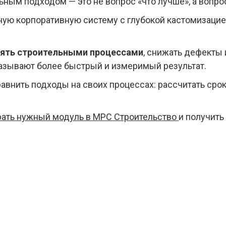
ым подходом — это не вопрос «что лучше», а вопрос
ную корпоративную систему с глубокой кастомизацией
лять строительными процессами
, снижать дефекты 
зывают более быстрый и измеримый результат.
внить подходы на своих процессах: рассчитать срок
ать нужный модуль в МРС Строительство
и получить