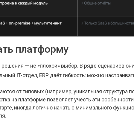
ать платформу
решения — не «плохой» выбор. В ряде сценариев он
льный IT-отдел, ERP даёт гибкость: можно настраиват
аются от типовых (например, уникальная структура 
отка на платформе позволяет учесть эти особенности
тарте, иногда логично начать с минимального функци
ля.