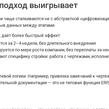
 подход выигрывает
и чаще сталкиваются не с абстрактной «цифровизаци
рыв данных между этапами.
д даёт более быстрый эффект:
тся за 2–4 недели, без длительного внедрения
уется по мере роста компании, без переплаты за н
ют специфику стройки: работа с чертежами, исполни
евой логики. Например, привязка замечаний к черте
тельной документации — это не типовая функция ERP