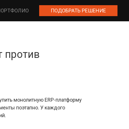
ПОРТФОЛИО
ПОДОБРАТЬ РЕШЕНИЕ
т против
купить монолитную ERP-платформу
менты поэтапно. У каждого
ий.