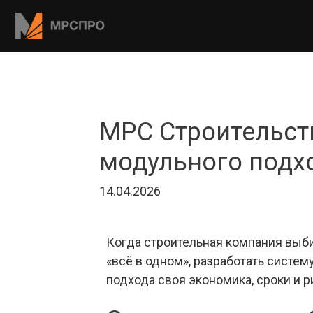
МРС Строительст
модульного подх
14.04.2026
Когда строительная компания выби
«всё в одном», разработать систе
подхода своя экономика, сроки и 