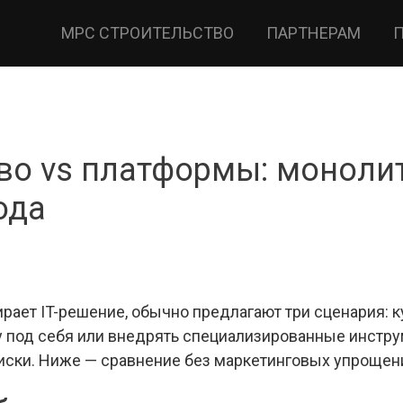
МРС СТРОИТЕЛЬСТВО
ПАРТНЕРАМ
во vs платформы: моноли
ода
рает IT-решение, обычно предлагают три сценария: 
му под себя или внедрять специализированные инстру
риски. Ниже — сравнение без маркетинговых упрощен