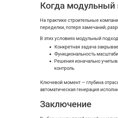
Когда модульный
На практике строительные компани
переделки, потеря замечаний, раз
В этих условиях модульный подхо
Конкретная задача закрывае
Функциональность масштабир
Решения изначально учитыва
контроль
Ключевой момент — глубина отрасл
автоматическая генерация исполни
Заключение