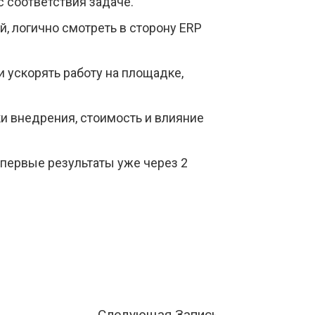
 соответствия задаче.
, логично смотреть в сторону ERP
и ускорять работу на площадке,
и внедрения, стоимость и влияние
 первые результаты уже через 2
Следующая Запись
→