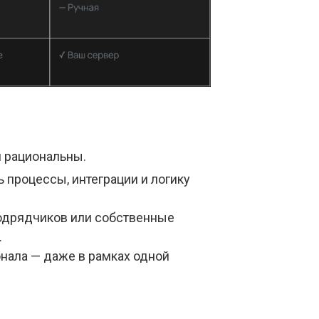
и рациональны.
ь процессы, интеграции и логику
подрядчиков или собственные
.
онала — даже в рамках одной