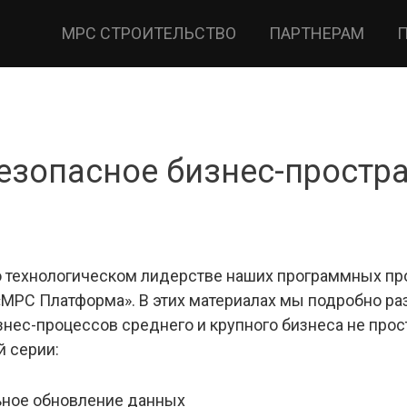
МРС СТРОИТЕЛЬСТВО
ПАРТНЕРАМ
езопасное бизнес-простр
 технологическом лидерстве наших программных про
«МРС Платформа». В этих материалах мы подробно р
нес-процессов среднего и крупного бизнеса не прос
й серии:
ьное обновление данных