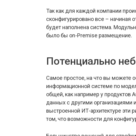
Так как для каждой компании прои
сконфигурировано все – начиная 
будет наполнена система. Модульн
было бы on-Premise размещение.
Потенциально неб
Самое простое, на что вы можете о
информационной системе по модели
общей, как например у продуктов 
данных с другими организациями и
выстроенной ИТ-архитектуре эти ри
том, что возможности для конфигу
Большинство решений для стройки,