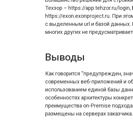
Техзор – https://app.tehzor.ru/login,
https://exon.exonproject.ru. При 
с выделенным url и базой данных. 
многих других не предусматривает
Выводы
Как говорится “предупрежден, зна
современных веб-приложений и об
использованием единой базы данн
особенностях архитектуры конкре
преимущества on-Premise подхода 
размещены на серверах заказчика