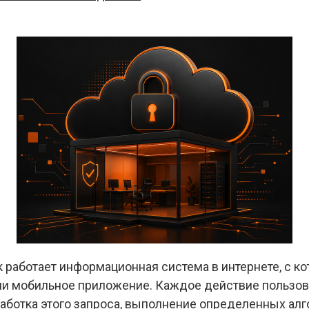
к работает информационная система в интернете, с к
ли мобильное приложение. Каждое действие пользова
бработка этого запроса, выполнение определенных а