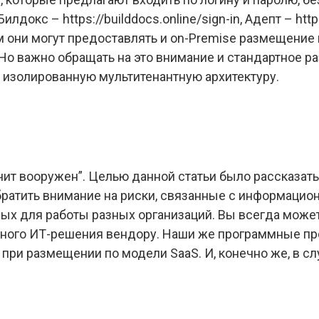
 Билдокс – https://builddocs.online/sign-in, Адепт – http
этом они могут предоставлять и on-Premise размещен
Но важно обращать на это внимание и стандартное ра
 изолированную мультитенантную архитектуру.
чит вооружен”. Целью данной статьи было рассказать
ратить внимание на риски, связанные с информацио
ых для работы разных организаций. Вы всегда может
тного ИТ-решения вендору. Наши же программные пр
при размещении по модели SaaS. И, конечно же, в с
.