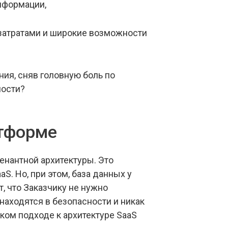
нформации,
 затратами и широкие возможности
ия, сняв головную боль по
мости?
атформе
енантной архитектуры. Это
S. Но, при этом, база данных у
, что Заказчику не нужно
 находятся в безопасности и никак
ком подходе к архитектуре SaaS