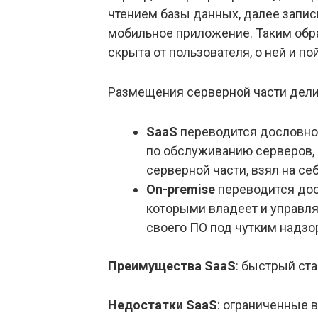
чтением базы данных, далее запись
мобильное приложение. Таким обра
скрыта от пользователя, о ней и п
Размещения серверной части делит
SaaS
переводится дословно, к
по обслуживанию серверов, 
серверной части, взял на се
On-premise
переводится досл
которыми владеет и управля
своего ПО под чутким надзо
Преимущества SaaS
: быстрый ста
Недостатки SaaS
: ограниченные 