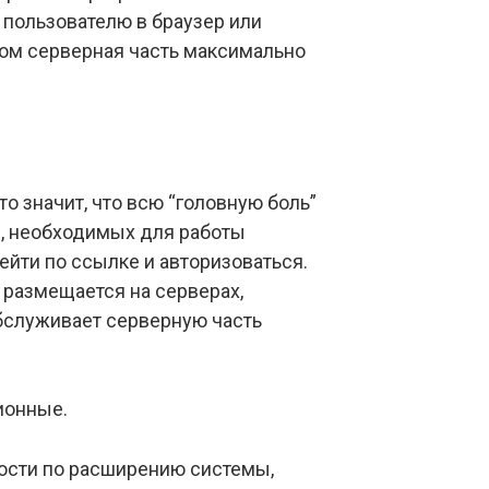
о пользователю в браузер или
том серверная часть максимально
это значит, что всю “головную боль”
м, необходимых для работы
ейти по ссылке и авторизоваться.
а размещается на серверах,
обслуживает серверную часть
ционные.
ости по расширению системы,