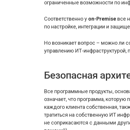
ограниченные возможности по ин
Соответственно у
on-Premise
все н
по настройке, интеграции и защищ
Но возникает вопрос – можно ли с
управлению ИТ-инфраструктурой, п
Безопасная архит
Все программные продукты, основа
означает, что программа, которую 
каждого клиента собственная, такж
тратиться на собственную ИТ инфра
не соприкасаются с данными други