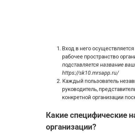
Вход в него осуществляется
рабочее пространство орга
подставляется название ваше
https://sk10.mrsapp.ru/
Каждый пользователь незави
руководитель, представител
конкретной организации пос
Какие специфические н
организации?