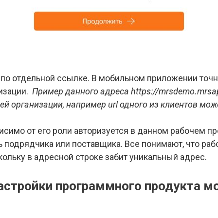
 по отдельной ссылке. В мобильном приложении точн
низации.
Пример данного адреса
https://mrsdemo.mrsa
й организации, например url одного из клиентов мож
симо от его роли авторизуется в данном рабочем пр
ь подрядчика или поставщика. Все понимают, что раб
кольку в адресной строке забит уникальный адрес.
астройки программного продукта м