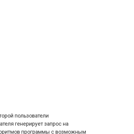
оторой пользователи
теля генерирует запрос на
лгоритмов программы с возможным