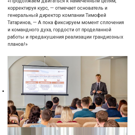
«Продолжаем двигаться к намеченным целям,
корректируя курс, — отмечает основатель и
генеральный директор компании Тимофей
Татаринов, — А пока фиксируем момент сплочения
и командного духа, гордости от проделанной
работы и предвкушения реализации грандиозных
планов!»