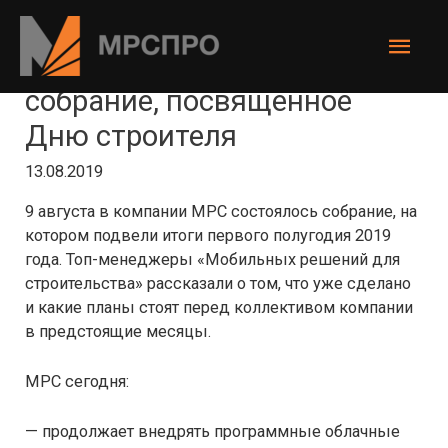
Перейти
к
Глав
содержимому
МРС провели полугодовое
мен
собрание, посвященное
Дню строителя
13.08.2019
9 августа в компании МРС состоялось собрание, на
котором подвели итоги первого полугодия 2019
года. Топ-менеджеры «Мобильных решений для
строительства» рассказали о том, что уже сделано
и какие планы стоят перед коллективом компании
в предстоящие месяцы.
МРС сегодня:
— продолжает внедрять программные облачные